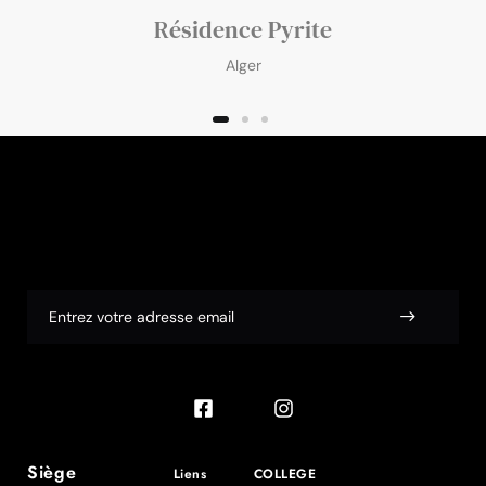
Résidence Pyrite
Alger
Siège
Liens
COLLEGE