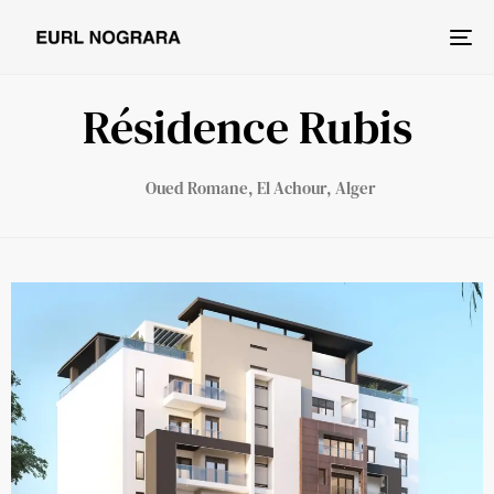
Tog
nav
Résidence Rubis
Oued Romane, El Achour, Alger