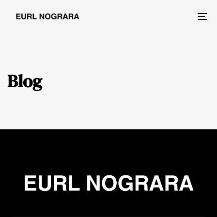
Tog
nav
Blog