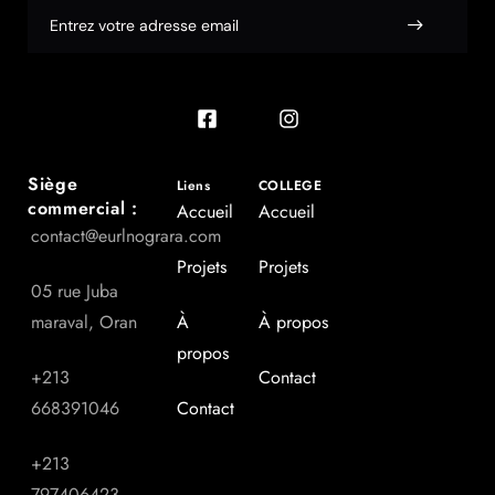
Siège
Liens
COLLEGE
commercial :
Accueil
Accueil
contact@eurlnograra.com
Projets
Projets
05 rue Juba
maraval, Oran
À
À propos
propos
+213
Contact
668391046
Contact
+213
797406423