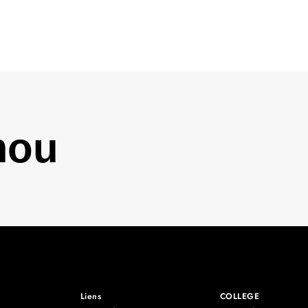
mou
Liens
COLLEGE